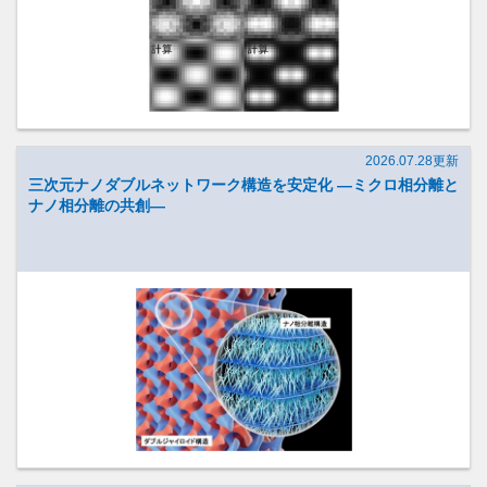
2026.07.28更新
三次元ナノダブルネットワーク構造を安定化 ―ミクロ相分離と
ナノ相分離の共創―