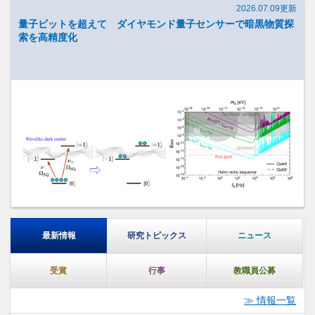
2026.07.09更新
量子ビットを超えて ダイヤモンド量子センサーで暗黒物質探
索を高精度化
最新情報
研究トピックス
ニュース
受賞
行事
教職員公募
情報一覧