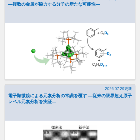
―複数の金属が協力する分子の新たな可能性―
2026.07.29更新
電子顕微鏡による元素分析の常識を覆す ―従来の限界超え原子
レベル元素分析を実証―