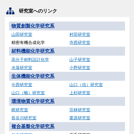
研究室へのリンク
物質創製化学研究系
山田研究室
村田研究室
精密有機合成化学
寺西研究室
材料機能化学研究系
高分子材料設計化学
山子研究室
水落研究室
小野研究室
生体機能化学研究系
今西研究室
山口（信）研究室
山口（暢）研究室
上杉研究室
環境物質化学研究系
梶研究室
宗林研究室
長谷川研究室
栗原研究室
複合基盤化学研究系