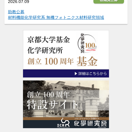
2026.07.09
助教公募
材料機能化学研究系 無機フォトニクス材料研究領域