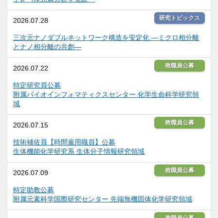
研究トピックス
2026.07.28
三次元ナノダブルネットワーク構造を安定化 ―ミクロ相分離
とナノ相分離の共創―
教職員公募
2026.07.22
特定研究員公募
附属バイオインフォマティクスセンター 化学生命科学研究領
域
教職員公募
2026.07.15
技術補佐員【時間雇用職員】公募
生体機能化学研究系 生体分子情報研究領域
教職員公募
2026.07.09
特定助教公募
附属元素科学国際研究センター 先端無機固体化学研究領域
教職員公募