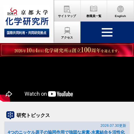
サイトマップ
教職員一覧
English
アクセス
研究トピックス
2026.07.30更新
4つのニッケル原子の協同作用で強固な炭素-水素結合を活性化