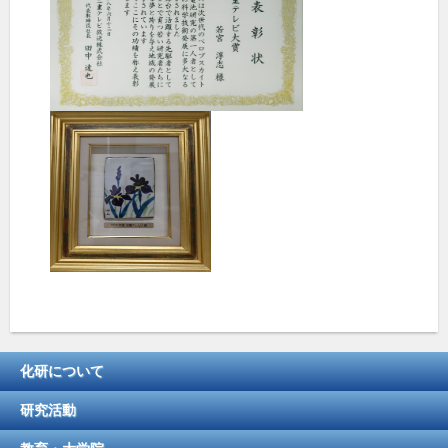
化研について
研究活動