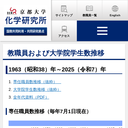
サイトマップ
教職員一覧
English
アクセス
教職員および大学院学生数推移
1963（昭和38）年～2025（令和7）年
専任職員数推移（抜粋）
大学院学生数推移（抜粋）
全年代資料（PDF）
専任職員数推移（毎年7月1日現在）