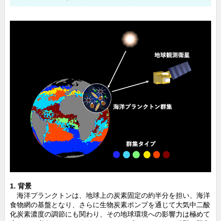
1. 背景
海洋プランクトンは、地球上の炭素固定の約半分を担い、海洋
食物網の基盤となり、さらに生物炭素ポンプを通じて大気中二酸
化炭素濃度の調節にも関わり、その地球環境への影響力は極めて