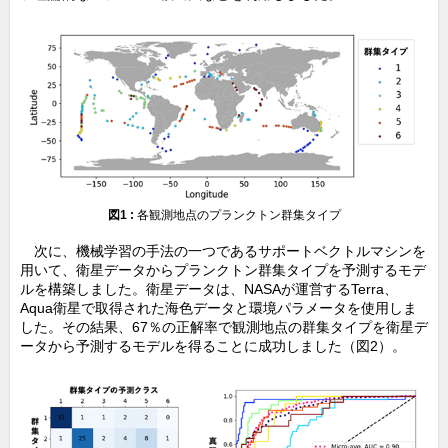
図1 :
各観測地点のプランクトン群集タイプ
次に、機械学習の手法の一つであるサポートベクトルマシンを
用いて、衛星データからプランクトン群集タイプを予測するモデ
ルを構築しました。衛星データは、NASAが運営するTerra、
Aqua衛星で取得された海色データと環境パラメータを使用しま
した。その結果、67％の正解率で観測地点の群集タイプを衛星デ
ータから予測するモデルを得ることに成功しました（図2）。