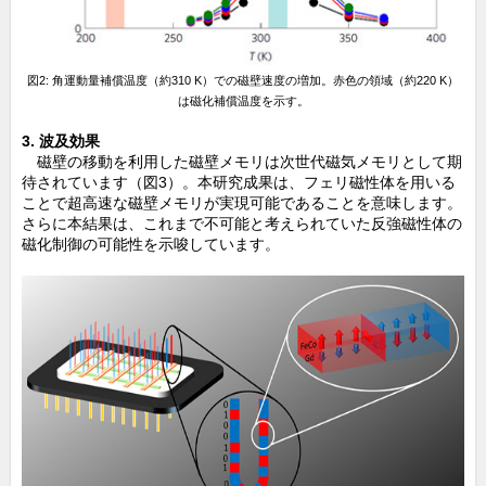
図2: 角運動量補償温度（約310 K）での磁壁速度の増加。赤色の領域（約220 K）
は磁化補償温度を示す。
3. 波及効果
磁壁の移動を利用した磁壁メモリは次世代磁気メモリとして期
待されています（図3）。本研究成果は、フェリ磁性体を用いる
ことで超高速な磁壁メモリが実現可能であることを意味します。
さらに本結果は、これまで不可能と考えられていた反強磁性体の
磁化制御の可能性を示唆しています。