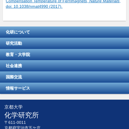
Compensation Temperature of Ferrimagnets,
Nature Materials
,
doi: 10.1038/nmat4990 (2017).
化研について
研究活動
教育・大学院
社会連携
国際交流
情報サービス
京都大学
化学研究所
〒611-0011
京都府宇治市五ケ庄