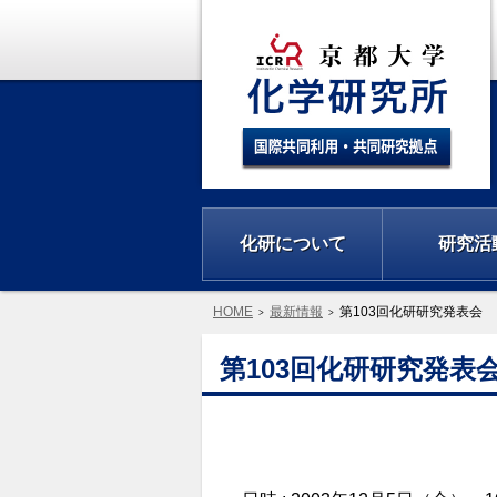
化研について
研究活
HOME
最新情報
第103回化研研究発表会
第103回化研研究発表