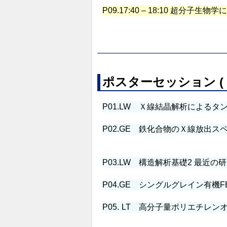
P09.
17:40 – 18:10 超分子生物
ポスターセッション ( 13:0
P01.
LW
Ｘ線結晶解析によるタン
P02.
GE
鉄化合物のＸ線放出スペ
P03.
LW
構造解析基礎2 最近の研
P04.
GE
シングルグレイン有機F
P05.
LT
高分子量ポリエチレンオ