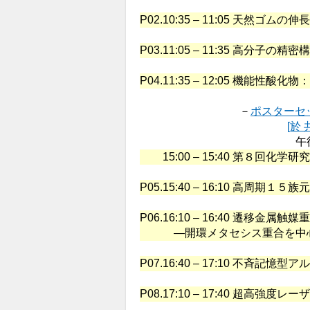
P02.
10:35 – 11:05 天然ゴ
P03.
11:05 – 11:35 高分子
P04.
11:35 – 12:05 機能
－
ポスターセッショ
[於
午後
15:00 – 15:40 第８
P05.
15:40 – 16:10 高周
P06.
16:10 – 16:40 遷移金
―開環メタセシス重合を中
P07.
16:40 – 17:10 不斉記
P08.
17:10 – 17:40 超高強