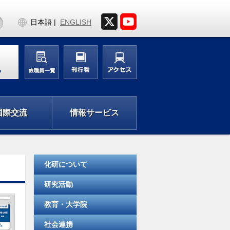
日本語
ENGLISH
る
国際交流
情報サービス
化研について
研究活動
教育・大学院
社会連携