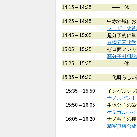
14:15 – 14:25
—– 休 
14:25 – 14:45
中赤外域にお
レーザー物質
14:45 – 15:05
超分子的に量
有機元素化学
15:05 – 15:25
ゼロ面アンカ
高分子材料設
15:25 – 15:35
—– 休 
15:35 – 16:20
「化研らしい
15:35 – 15:50
インパルシブ
ナノスピント
15:50 – 16:05
生体分子の磁
ケミカルバイ
16:05 – 16:20
ナノ粒子の接
精密無機合成