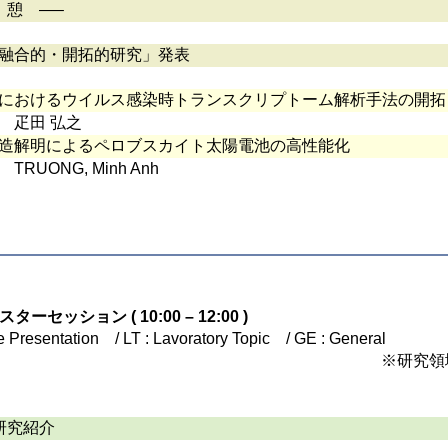
憩 —–
融合的・開拓的研究」発表
におけるウイルス感染時トランスクリプトーム解析手法の開拓
疋田 弘之
造解明によるペロブスカイト太陽電池の高性能化
TRUONG, Minh Anh
スターセッション ( 10:00 – 12:00 )
e Presentation / LT : Lavoratory Topic / GE : General
※研究領
研究紹介