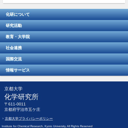
化研について
研究活動
教育・大学院
社会連携
国際交流
情報サービス
京都大学
化学研究所
〒611-0011
京都府宇治市五ケ庄
京都大学プライバシーポリシー
Institute for Chemical Research, Kyoto University, All Rights Reserved