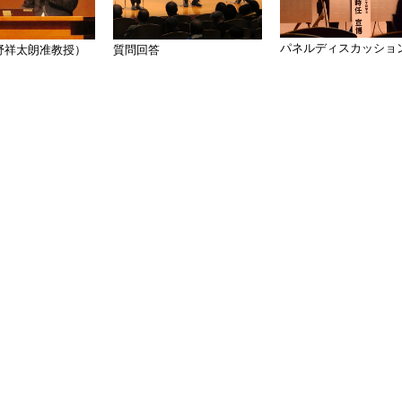
パネルディスカッショ
野祥太朗准教授）
質問回答