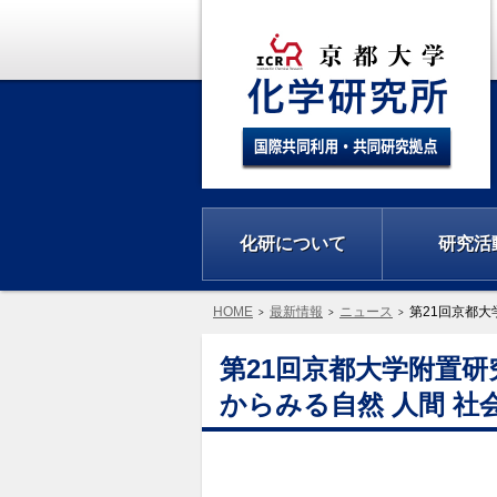
化研について
研究活
HOME
最新情報
ニュース
第21回京都大
第21回京都大学附置
からみる自然 人間 社会」