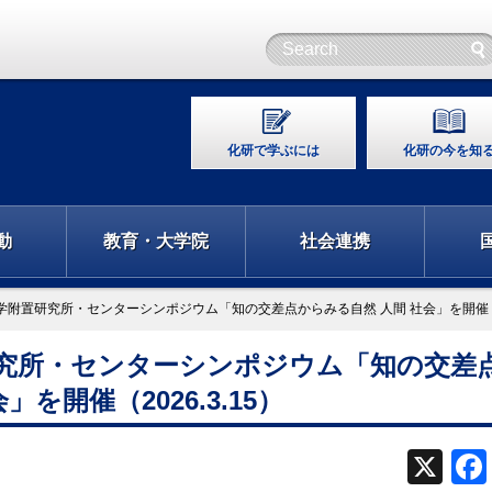
化研で学ぶには
化研の今を知
動
教育・大学院
社会連携
学附置研究所・センターシンポジウム「知の交差点からみる自然 人間 社会」を開催（20
研究所・センターシンポジウム「知の交差
を開催（2026.3.15）
X