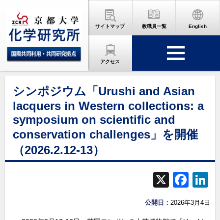
サイトマップ
教職員一覧
English
アクセス
シンポジウム「Urushi and Asian
lacquers in Western collections: a
symposium on scientific and
conservation challenges」を開催
（2026.2.12-13）
X
F
L
a
公開日：
2026年3月4日
c