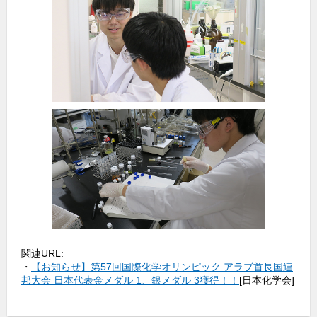
関連URL:
・
【お知らせ】第57回国際化学オリンピック アラブ首長国連
邦大会 日本代表金メダル 1、銀メダル 3獲得！！
[日本化学会]