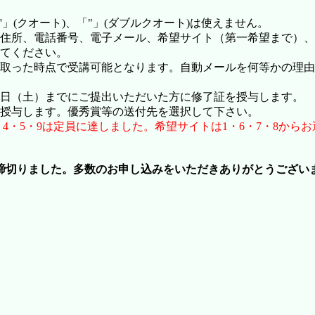
(クオート)、「"」(ダブルクオート)は使えません。
 学年、住所、電話番号、電子メール、希望サイト（第一希望まで
てください。
取った時点で受講可能となります。自動メールを何等かの理由
2日（土）までにご提出いただいた方に修了証を授与します。
授与します。優秀賞等の送付先を選択して下さい。
2・3・4・5・9は定員に達しました。希望サイトは1・6・7・
締切りました。多数のお申し込みをいただきありがとうござい