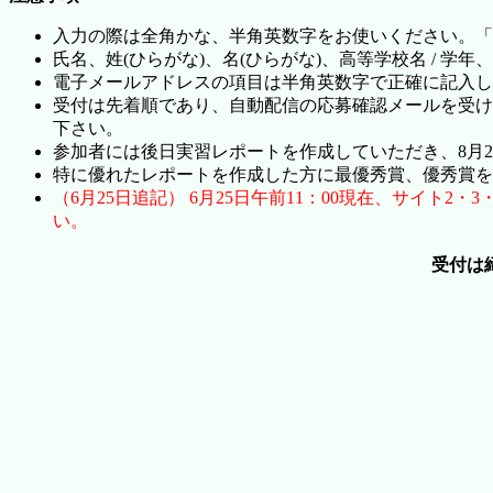
入力の際は全角かな、半角英数字をお使いください。「'」
氏名、姓(ひらがな)、名(ひらがな)、高等学校名 /
電子メールアドレスの項目は半角英数字で正確に記入し
受付は先着順であり、自動配信の応募確認メールを受け
下さい。
参加者には後日実習レポートを作成していただき、8月
特に優れたレポートを作成した方に最優秀賞、優秀賞を
（6月25日追記） 6月25日午前11：00現在、サイト
い。
受付は