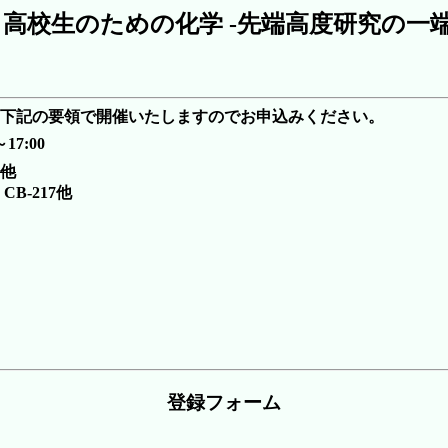
 回 高校生のための化学 -先端高度研究の一
回) を下記の要領で開催いたしますのでお申込みください。
0～17:00
室他
B-217他
登録フォーム