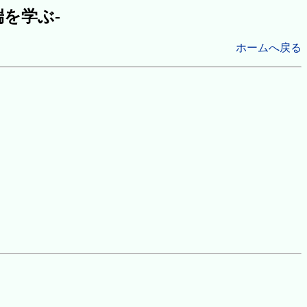
端を学ぶ-
ホームへ戻る