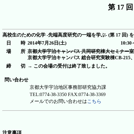
第 17
高校生のための化学 -先端高度研究の一端を学ぶ- (第 17 
日 時
2014年7月26日(土)
10:3
場 所
京都大学宇治キャンパス 共同研究棟大セミナー
京都大学宇治キャンパス 総合研究実験棟CB-215、C
締 切
→ この会場の受付は終了致しました。
問い合わせ
京都大学宇治地区事務部研究協力課
TEL:0774-38-3350 FAX:0774-38-3369
メールでのお問い合わせは
こちら
注意事項